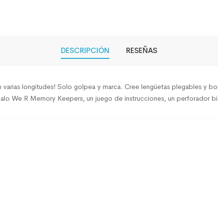
DESCRIPCIÓN
RESEÑAS
en varias longitudes! Solo golpea y marca. Cree lengüetas plegables y b
alo We R Memory Keepers, un juego de instrucciones, un perforador bid