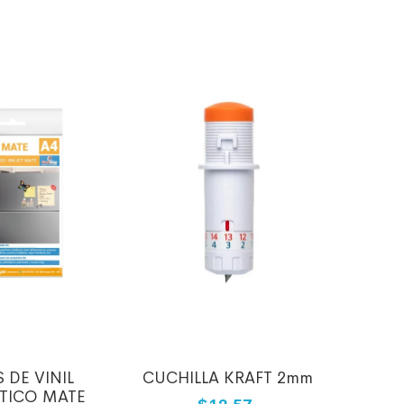
 DE VINIL
CUCHILLA KRAFT 2mm
CUCH
TICO MATE
CAME