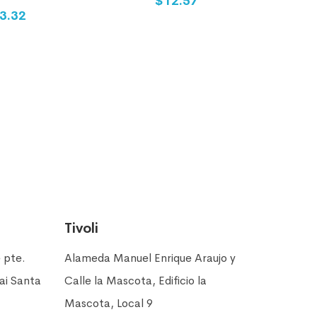
$12.57
3.32
Tivoli
e pte.
Alameda Manuel Enrique Araujo y
bai Santa
Calle la Mascota, Edificio la
Mascota, Local 9