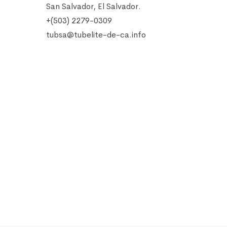
San Salvador, El Salvador.
+(503) 2279-0309
tubsa@tubelite-de-ca.info