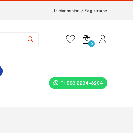
Iniciar sesión / Registrarse
0
+503 2234-6204