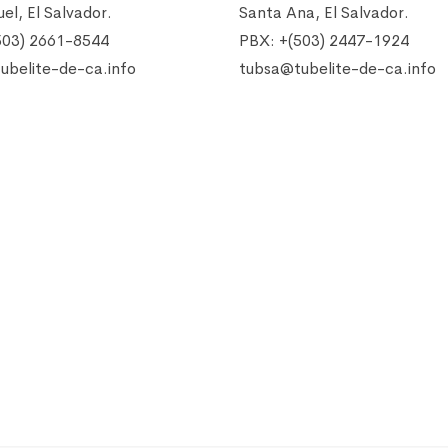
el, El Salvador.
Santa Ana, El Salvador.
503) 2661-8544
PBX: +(503) 2447-1924
ubelite-de-ca.info
tubsa@tubelite-de-ca.info