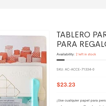
TABLERO PA
PARA REGAL
Availability:
2 left in stock
SKU:
AC-ACCE-71334-0
$23.23
¡Use cualquier papel para perso