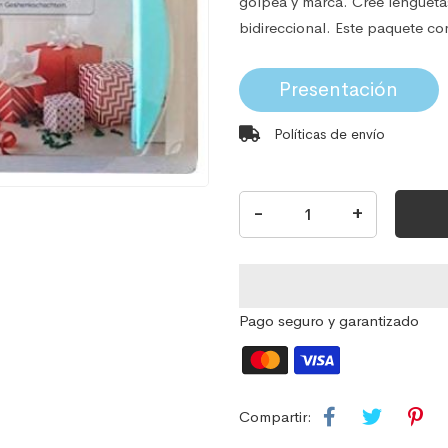
golpea y marca. Cree lengüeta
bidireccional. Este paquete co
Presentación
Políticas de envío
-
+
Pago seguro y garantizado
Compartir: