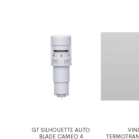
APEL 4
GT SILHOUETTE AUTO
VINI
BLADE CAMEO 4
TERMOTRAN