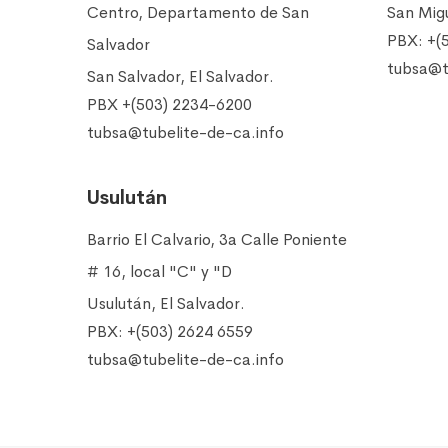
Centro, Departamento de San
San Migu
PBX: +(
Salvador
tubsa@t
San Salvador, El Salvador.
PBX +(503) 2234-6200
tubsa@tubelite-de-ca.info
Usulután
Barrio El Calvario, 3a Calle Poniente
# 16, local "C" y "D
Usulután, El Salvador.
PBX: +(503) 2624 6559
tubsa@tubelite-de-ca.info