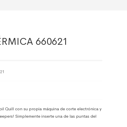
ÉRMICA 660621
621
l Quill con su propia máquina de corte electrónica y
eepers! Simplemente inserte una de las puntas del