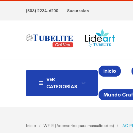
(503) 2234-6200
Sucursales
inicio
VER
CATEGORÍAS
Mundo Craf
Inicio
WE R (Accesorios para manualidades)
AC P