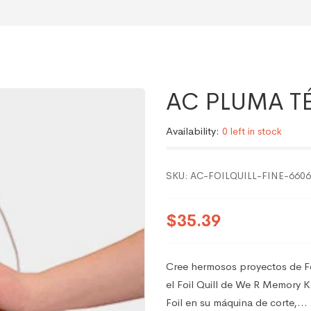
AC PLUMA T
Availability:
0 left in stock
SKU:
AC-FOILQUILL-FINE-660
$35.39
Cree hermosos proyectos de Foi
el Foil Quill de We R Memory K
Foil en su máquina de corte,...