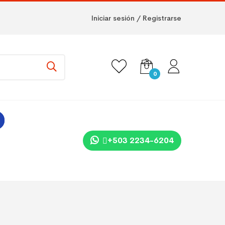
Iniciar sesión / Registrarse
0
+503 2234-6204