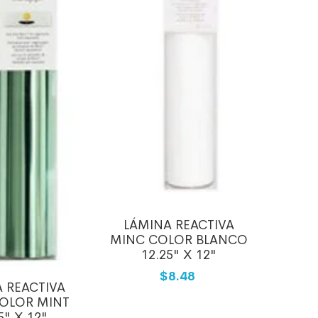
LÁMINA REACTIVA
MINC COLOR BLANCO
12.25" X 12"
$8.48
 REACTIVA
OLOR MINT
5" X 12"