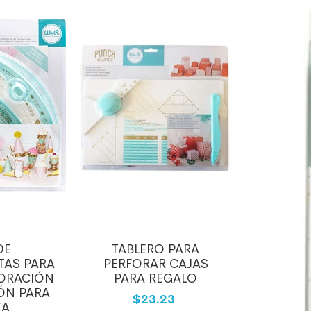
DE
TABLERO PARA
TAS PARA
PERFORAR CAJAS
ORACIÓN
PARA REGALO
ÓN PARA
$23.23
TA