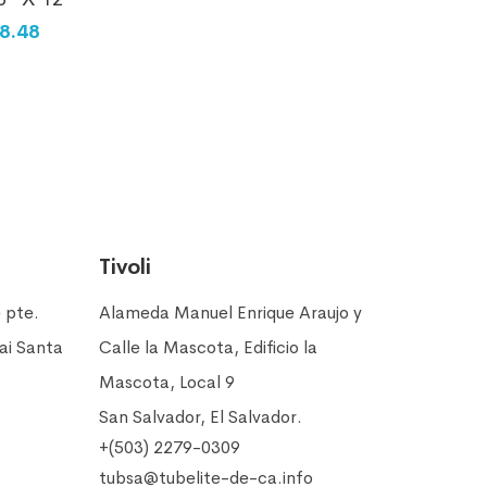
8.48
Tivoli
e pte.
Alameda Manuel Enrique Araujo y
bai Santa
Calle la Mascota, Edificio la
Mascota, Local 9
San Salvador, El Salvador.
+(503) 2279-0309
tubsa@tubelite-de-ca.info